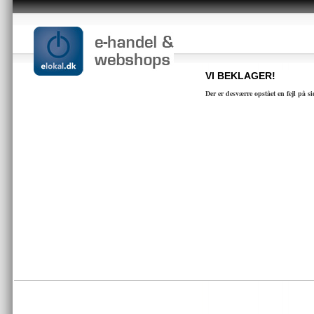
VI BEKLAGER!
Der er desværre opstået en fejl på s