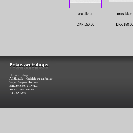
ørestikker
ørestikker
DKK 150,00
DKK 150,0
Demo webshop
AllSkin.dk - Hudpleje og parfurmer
Super Brugsen Havdrup
Erik Sørensen Smykker
Yonex Skandinavien
Bæk og Kvist