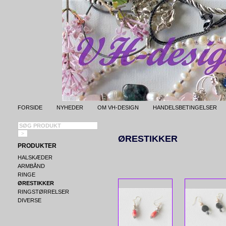
FORSIDE
NYHEDER
OM VH-DESIGN
HANDELSBETINGELSER
ØRESTIKKER
PRODUKTER
HALSKÆDER
ARMBÅND
RINGE
ØRESTIKKER
RINGSTØRRELSER
DIVERSE