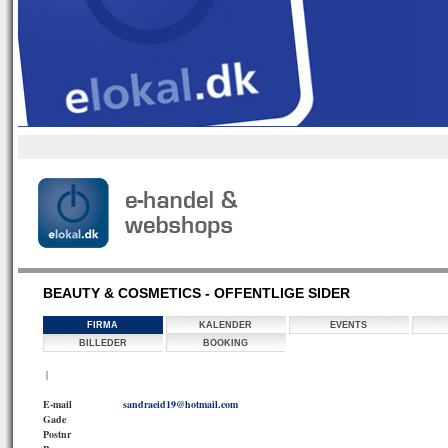
BEAUTY & COSMETICS - OFFENTLIGE SIDER
FIRMA
KALENDER
EVENTS
BILLEDER
BOOKING
|
E-mail
sandraeid19@hotmail.com
Gade
Postnr