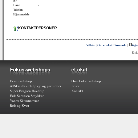
By
Land
-
Telefon
Hjemmeside
KONTAKTPERSONER
Vilkår
|
Om eLokal Danmark
|
Vejl
Elok
Demo webshop
Om eLokal webshop
AllSkin.dk - Hudpleje og parfurmer
Priser
Super Brugsen Havdrup
Kontakt
Erik Sørensen Smykker
Yonex Skandinavien
Bæk og Kvist