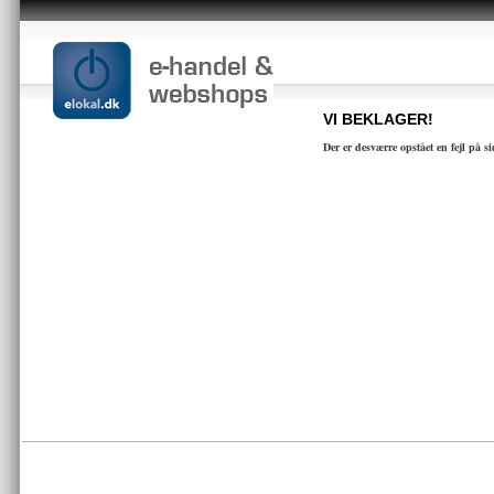
VI BEKLAGER!
Der er desværre opstået en fejl på s