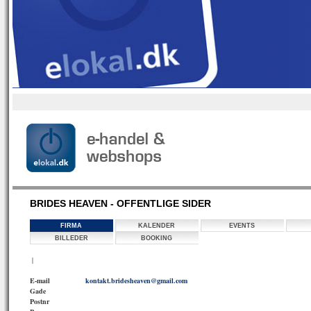
BRIDES HEAVEN - OFFENTLIGE SIDER
FIRMA
KALENDER
EVENTS
BILLEDER
BOOKING
|
E-mail
kontakt.bridesheaven@gmail.com
Gade
Postnr