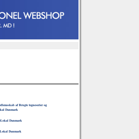
lemsskab af Brugte tegneserier og
okal Danmark
eLokal Danmark
Lokal Danmark