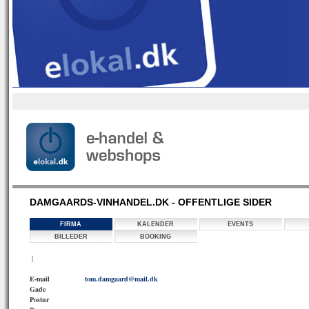
DAMGAARDS-VINHANDEL.DK - OFFENTLIGE SIDER
FIRMA
KALENDER
EVENTS
BILLEDER
BOOKING
|
E-mail
tom.damgaard@mail.dk
Gade
Postnr