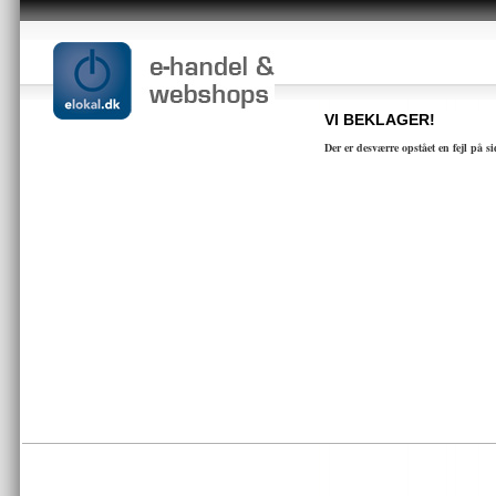
VI BEKLAGER!
Der er desværre opstået en fejl på s