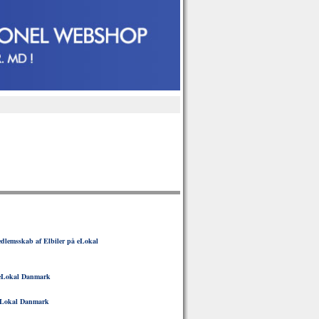
lemsskab af Elbiler på eLokal
eLokal Danmark
Lokal Danmark