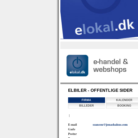
ELBILER - OFFENTLIGE SIDER
FIRMA
KALENDER
BILLEDER
BOOKING
|
E-mail
scancon@jonashahne.com
Gade
Postnr