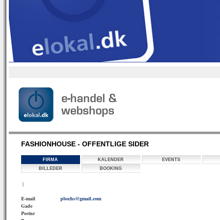
FASHIONHOUSE - OFFENTLIGE SIDER
FIRMA
KALENDER
EVENTS
BILLEDER
BOOKING
|
E-mail
pbechs@gmail.com
Gade
Postnr