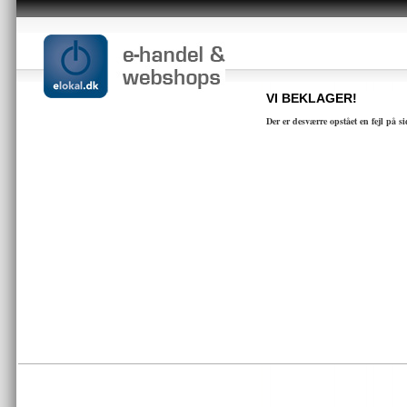
VI BEKLAGER!
Der er desværre opstået en fejl på s