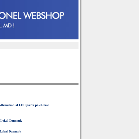
dlemsskab af LED pærer på eLokal
eLokal Danmark
Lokal Danmark