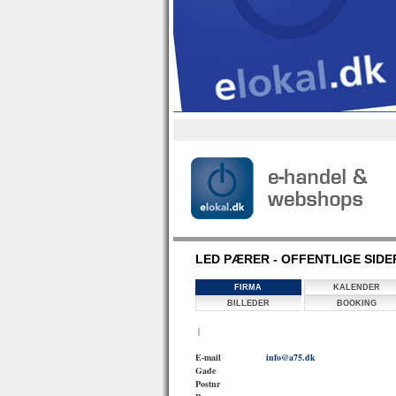
LED PÆRER - OFFENTLIGE SIDE
FIRMA
KALENDER
BILLEDER
BOOKING
|
E-mail
info@a75.dk
Gade
Postnr