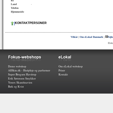
By
Land
-
Telefon
Hjemmeside
KONTAKTPERSONER
Vilkår
|
Om eLokal Danmark
|
Vejl
Elok
Demo webshop
Om eLokal webshop
AllSkin.dk - Hudpleje og parfurmer
Priser
Super Brugsen Havdrup
Kontakt
Erik Sørensen Smykker
Yonex Skandinavien
Bæk og Kvist