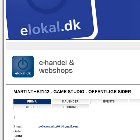
MARTINTHE2142 - GAME STUDIO - OFFENTLIGE SIDER
FIRMA
KALENDER
EVENTS
BILLEDER
BOOKING
|
E-mail
pedersen.alice081@gmail.com
Gade
Postnr