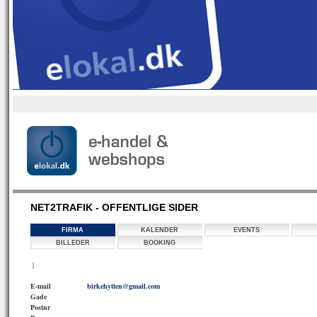
NET2TRAFIK - OFFENTLIGE SIDER
FIRMA
KALENDER
EVENTS
BILLEDER
BOOKING
|
E-mail
birkehytten@gmail.com
Gade
Postnr