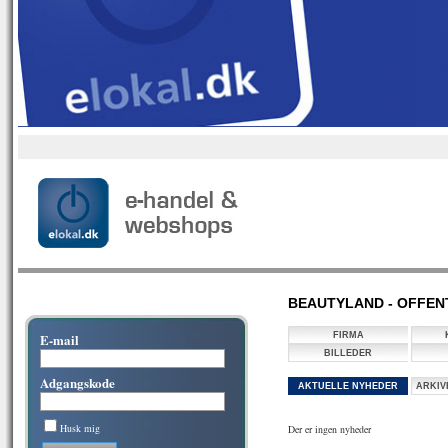
BEAUTYLAND - OFFEN
E-mail
FIRMA
BILLEDER
Adgangskode
AKTUELLE NYHEDER
ARKIV
Husk mig
Der er ingen nyheder