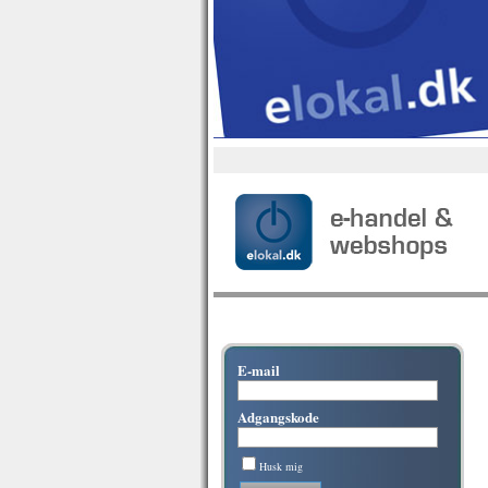
E-mail
Adgangskode
Husk mig