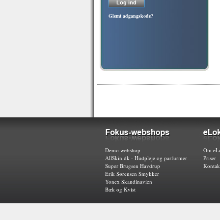
Glemt adgangskode?
Demo webshop
Om eLo
AllSkin.dk - Hudpleje og parfurmer
Priser
Super Brugsen Havdrup
Kontak
Erik Sørensen Smykker
Yonex Skandinavien
Bæk og Kvist