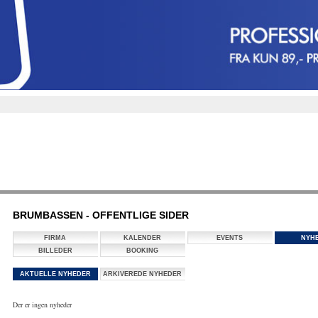
BRUMBASSEN - OFFENTLIGE SIDER
FIRMA
KALENDER
EVENTS
NYH
BILLEDER
BOOKING
AKTUELLE NYHEDER
ARKIVEREDE NYHEDER
Der er ingen nyheder