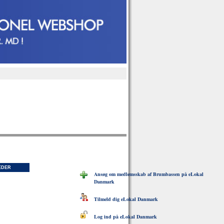
EDER
Ansøg om medlemsskab af Brumbassen på eLokal
Danmark
Tilmeld dig eLokal Danmark
Log ind på eLokal Danmark