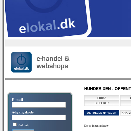
HUNDEBIXEN - OFFENT
E-mail
FIRMA
BILLEDER
Adgangskode
AKTUELLE NYHEDER
ARKIV
Husk mig
Der er ingen nyheder