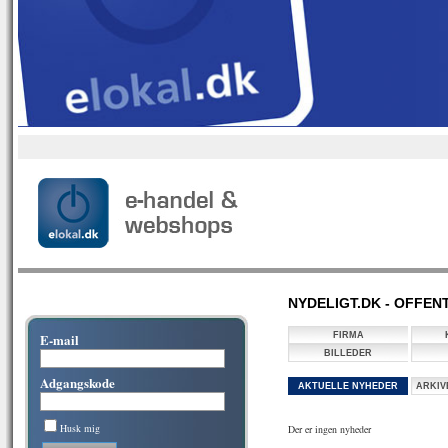
NYDELIGT.DK - OFFEN
E-mail
FIRMA
BILLEDER
Adgangskode
AKTUELLE NYHEDER
ARKIV
Husk mig
Der er ingen nyheder