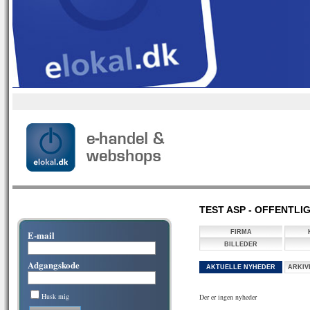
TEST ASP - OFFENTLIG
E-mail
FIRMA
BILLEDER
Adgangskode
AKTUELLE NYHEDER
ARKIV
Husk mig
Der er ingen nyheder