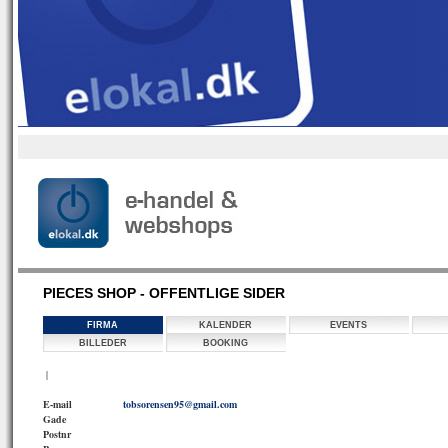
PIECES SHOP - OFFENTLIGE SIDER
FIRMA
KALENDER
EVENTS
BILLEDER
BOOKING
|
E-mail
tobsorensen95@gmail.com
Gade
Postnr