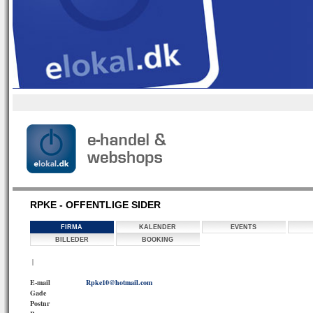
RPKE - OFFENTLIGE SIDER
FIRMA
KALENDER
EVENTS
BILLEDER
BOOKING
|
E-mail
Rpke10@hotmail.com
Gade
Postnr