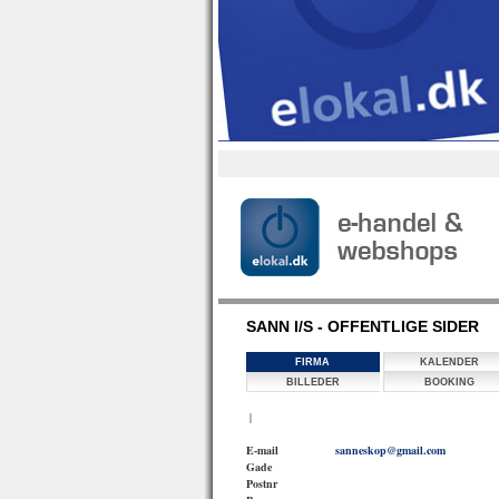
SANN I/S - OFFENTLIGE SIDER
FIRMA
KALENDER
BILLEDER
BOOKING
|
E-mail
sanneskop@gmail.com
Gade
Postnr