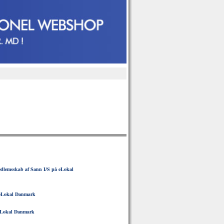
dlemsskab af Sann I/S på eLokal
eLokal Danmark
Lokal Danmark