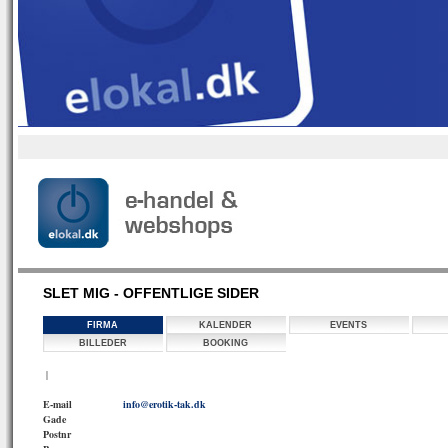
SLET MIG - OFFENTLIGE SIDER
FIRMA
KALENDER
EVENTS
BILLEDER
BOOKING
|
E-mail
info@erotik-tak.dk
Gade
Postnr