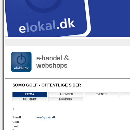
SOMO GOLF - OFFENTLIGE SIDER
FIRMA
KALENDER
EVENTS
BILLEDER
BOOKING
|
E-mail
mou@privat.dk
Gade
Postnr