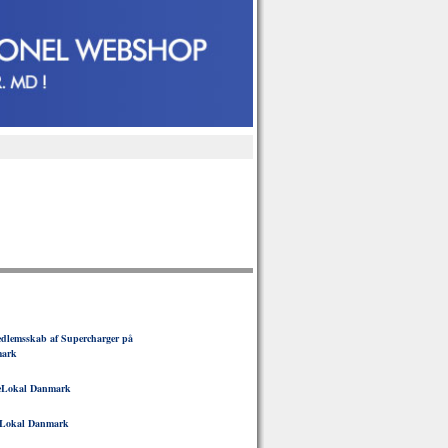
dlemsskab af Supercharger på
mark
eLokal Danmark
Lokal Danmark