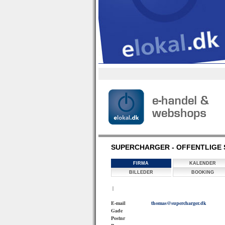
SUPERCHARGER - OFFENTLIGE 
FIRMA
KALENDER
BILLEDER
BOOKING
|
E-mail
thomas@supercharger.dk
Gade
Postnr