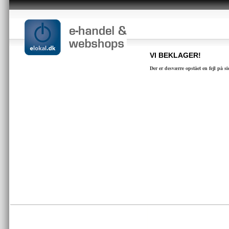
VI BEKLAGER!
Der er desværre opstået en fejl på s