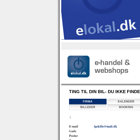
TING TIL DIN BIL- DU IKKE FIN
FIRMA
KALENDER
BILLEDER
BOOKING
|
E-mail
lgskilte@mail.dk
Gade
Postnr