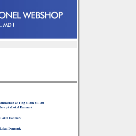
lemsskab af Ting til din bil- du
ellers på eLokal Danmark
eLokal Danmark
Lokal Danmark