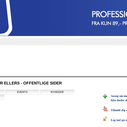
DER ELLERS - OFFENTLIGE SIDER
EVENTS
NYHEDER
Ansøg om med
ikke finder 
Tilmeld dig 
Log ind på e