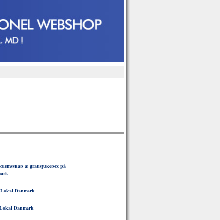
lemsskab af gratisjukebox på
mark
eLokal Danmark
Lokal Danmark