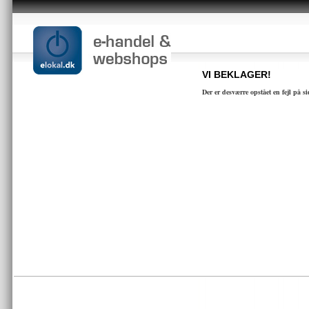
VI BEKLAGER!
Der er desværre opstået en fejl på s