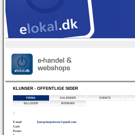
KLUNSER - OFFENTLIGE SIDER
FIRMA
KALENDER
EVENTS
BILLEDER
BOOKING
|
E-mail
hanspeterpetersen@gmail.com
Gade
Postnr