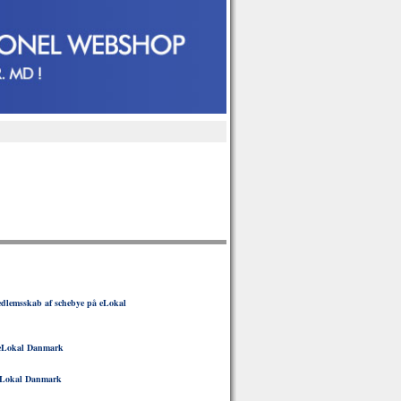
dlemsskab af schebye på eLokal
eLokal Danmark
Lokal Danmark