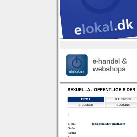
SEXUELLA - OFFENTLIGE SIDER
FIRMA
KALENDER
BILLEDER
BOOKING
|
E-mail
jada.jadasen@gmail.com
Gade
Postnr