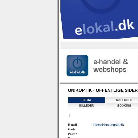
UNIKOPTIK - OFFENTLIGE SIDER
FIRMA
KALENDER
BILLEDER
BOOKING
|
E-mail
hillerod@unikoptik.dk
Gade
Postnr