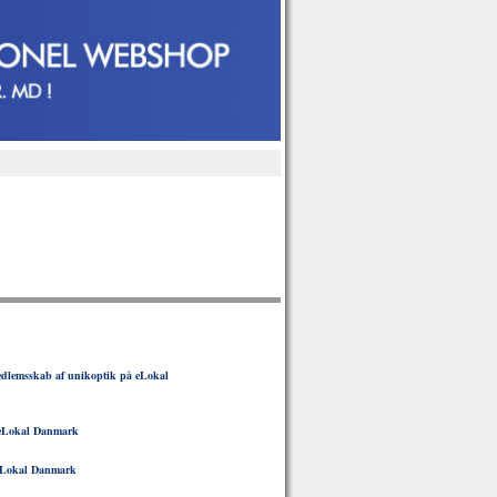
dlemsskab af unikoptik på eLokal
eLokal Danmark
Lokal Danmark