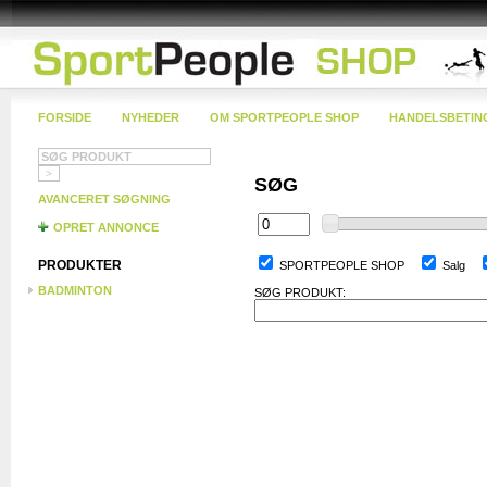
FORSIDE
NYHEDER
OM SPORTPEOPLE SHOP
HANDELSBETIN
SØG
AVANCERET SØGNING
OPRET ANNONCE
PRODUKTER
SPORTPEOPLE SHOP
Salg
BADMINTON
SØG PRODUKT: