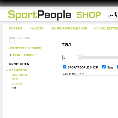
FORSIDE
NYHEDER
OM SPORTPEOPLE SHOP
HANDELSBETIN
TØJ
AVANCERET SØGNING
OPRET ANNONCE
PRODUKTER
SPORTPEOPLE SHOP
Salg
BADMINTON
SØG PRODUKT:
KETCHERE
SKO
TASKER
TØJ