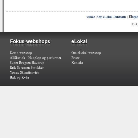
Vilkår
|
Om eLokal Danmark
|
Vejl
Elok
Demo webshop
Om eLokal webshop
AllSkin.dk - Hudpleje og parfurmer
Priser
Super Brugsen Havdrup
Kontakt
Erik Sørensen Smykker
Yonex Skandinavien
Bæk og Kvist